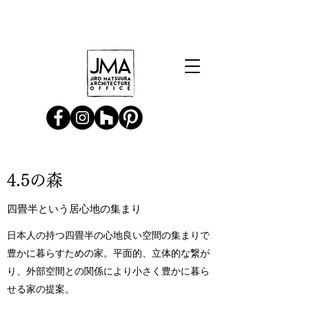
4.5の森
​四畳半という居心地の集まり
日本人の持つ四畳半の心地良い空間の集まりで
豊かに暮らすための家。平面的、立体的な繋が
り、外部空間との関係により小さく豊かに暮ら
せる家の提案。