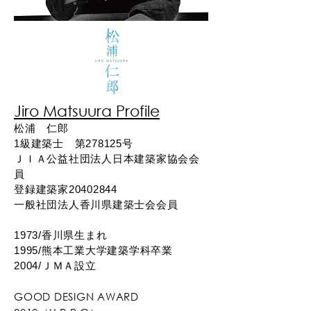
Jiro Matsuura Profile
松浦 仁郎
1級建築士 第278125号
ＪＩＡ公益社団法人日本建築家協会会
員
登録建築家20402844
一般社団法人香川県建築士会会員
1973/香川県生まれ
1995/熊本工業大学建築学科卒業
2004/ＪＭＡ設立
GOOD DESIGN AWARD