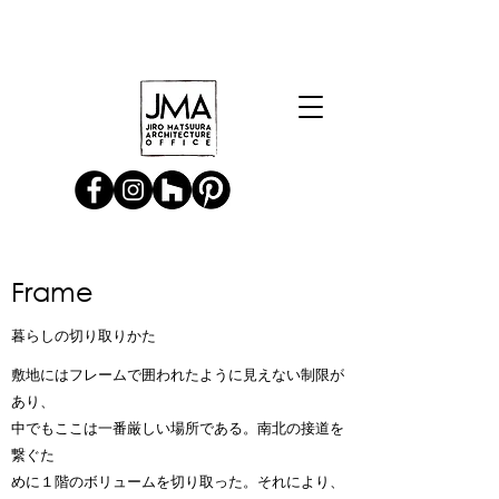
Frame
暮らしの切り取りかた
敷地にはフレームで囲われたように見えない制限が
あり、
中でもここは一番厳しい場所である。南北の接道を
繋ぐた
めに１階のボリュームを切り取った。それにより、