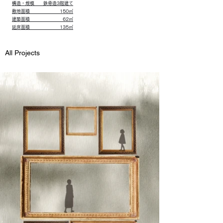
構造・規模 鉄骨造3階建て
​敷地面積 150㎡
建築面積 62㎡
延床面積 135㎡
All Projects